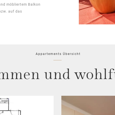
 und möbliertem Balkon
 bzw. auf das
Appartements Übersicht
mmen und wohlf