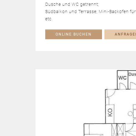
Dusche und WC getrennt;
Südbalkon und Terrasse; Mini-Backofen für
etc.
ONLINE BUCHEN
ANFRAGE