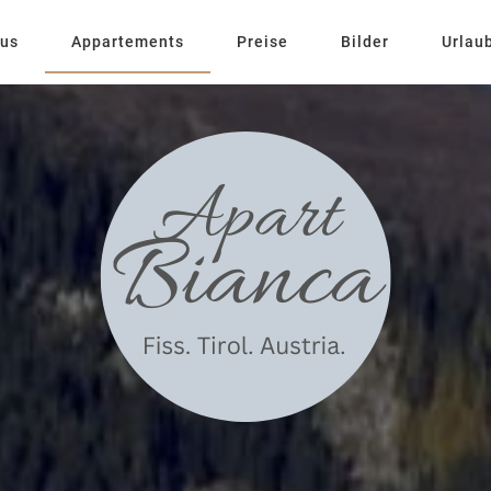
aus
Appartements
Preise
Bilder
Urlau