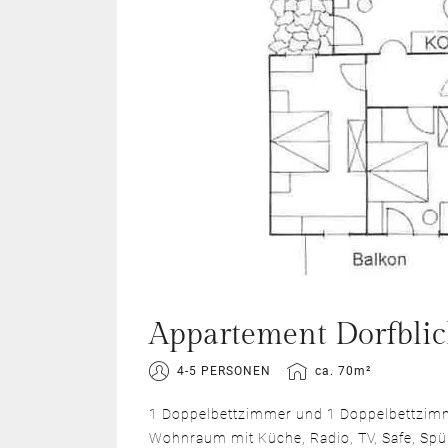
Appartement Dorfblic
4-5 PERSONEN
ca. 70m²
1 Doppelbettzimmer und 1 Doppelbettzimm
Wohnraum mit Küche, Radio, TV, Safe, Spü