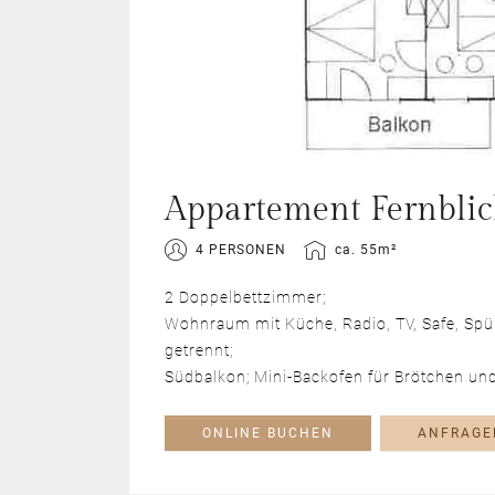
Appartement Fernblic
4 PERSONEN
ca. 55m²
2 Doppelbettzimmer;
Wohnraum mit Küche, Radio, TV, Safe, Sp
getrennt;
Südbalkon; Mini-Backofen für Brötchen und
ONLINE BUCHEN
ANFRAGE