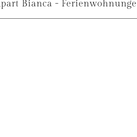
part Bianca - Ferienwohnung