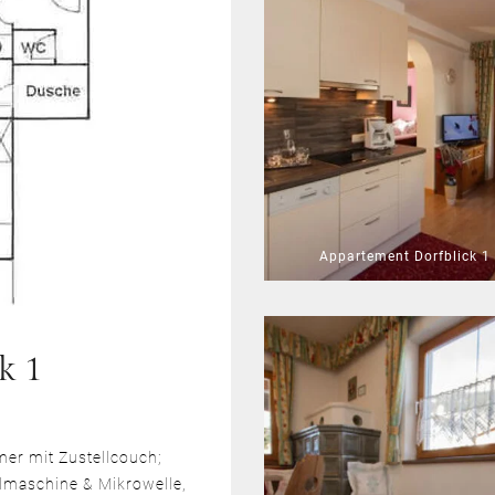
Appartement Dorfblick 1
k 1
er mit Zustellcouch;
lmaschine & Mikrowelle,