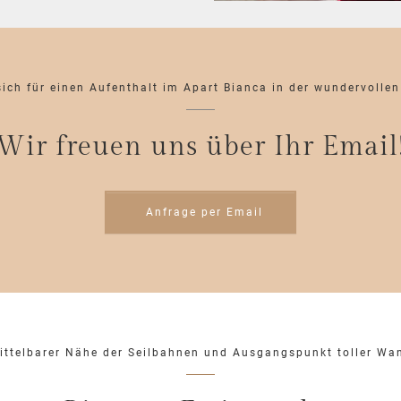
 sich für einen Aufenthalt im Apart Bianca in der wundervollen
Wir freuen uns über Ihr Email
Anfrage per Email
mittelbarer Nähe der Seilbahnen und Ausgangspunkt toller W