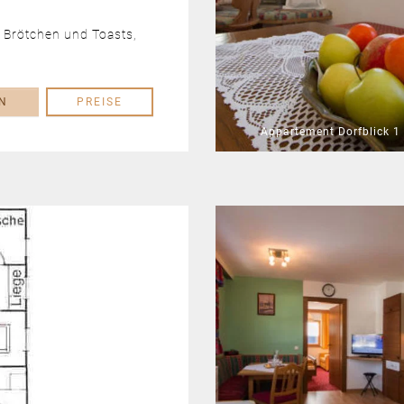
 Brötchen und Toasts,
N
PREISE
Appartement Dorfblick 1